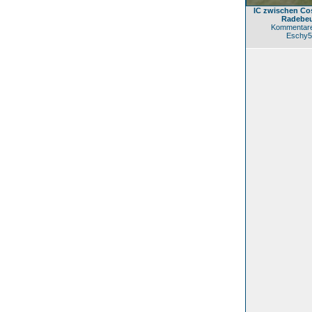
IC zwischen Co
Radebeu
Kommentare
Eschy5