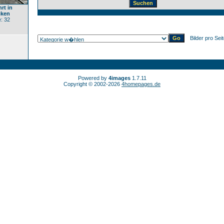
rt in
cken
: 32
Bilder pro Sei
Powered by
4images
1.7.11
Copyright © 2002-2026
4homepages.de