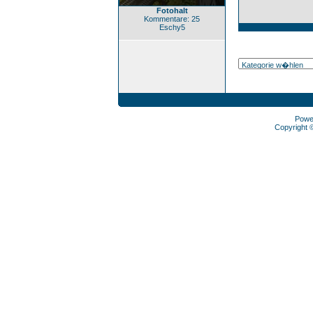
Fotohalt
Kommentare: 25
Eschy5
Powe
Copyright