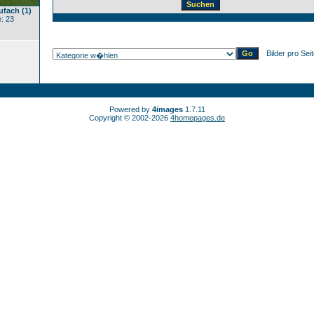
ufach (1)
: 23
Bilder pro Sei
Powered by
4images
1.7.11
Copyright © 2002-2026
4homepages.de