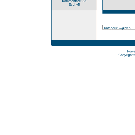
Kommentare: 83
Eschy5
Powe
Copyright