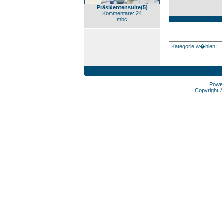
Präsidentensuite(5)
Kommentare: 24
mbc
Powe
Copyright