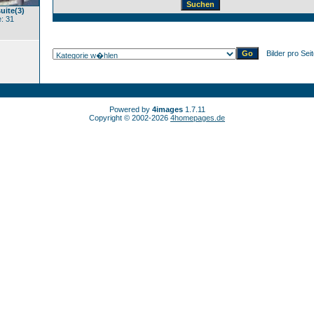
uite(3)
: 31
Bilder pro Sei
Powered by
4images
1.7.11
Copyright © 2002-2026
4homepages.de