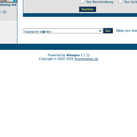
Nur Beschreibung
Nur Sch
sübung mit
: 29
Bilder pro Sei
Powered by
4images
1.7.11
Copyright © 2002-2026
4homepages.de