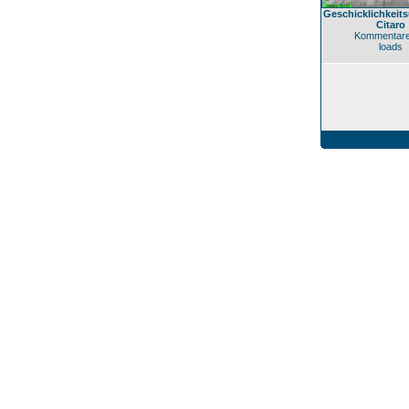
Geschicklichkeit
Citaro
Kommentare
loads