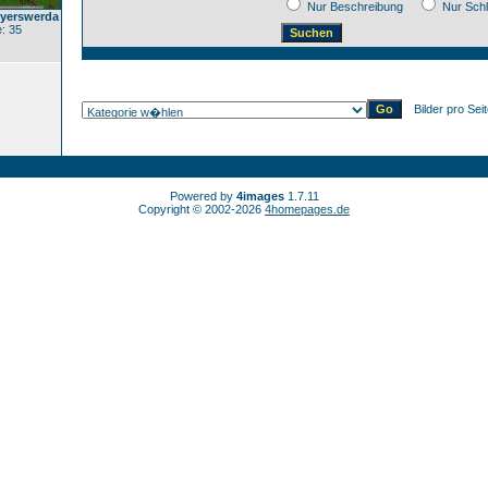
Nur Beschreibung
Nur Sch
yerswerda
: 35
Bilder pro Sei
Powered by
4images
1.7.11
Copyright © 2002-2026
4homepages.de