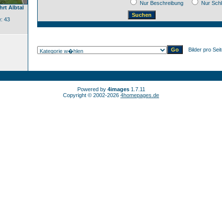
Nur Beschreibung
Nur Sch
rt Albtal
: 43
Bilder pro Sei
Powered by
4images
1.7.11
Copyright © 2002-2026
4homepages.de