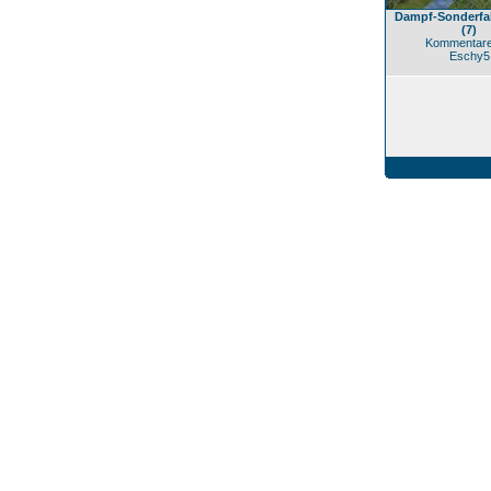
Dampf-Sonderfah
(7)
Kommentare
Eschy5