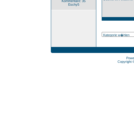
Kommentare: 35
Eschy5
Powe
Copyright