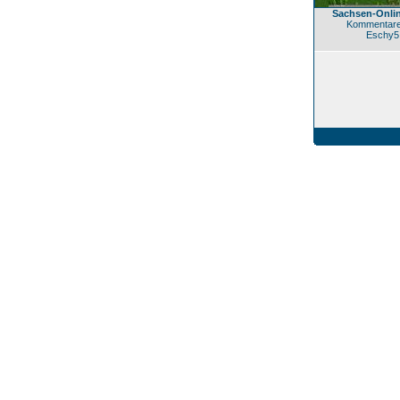
Sachsen-Onli
Kommentare
Eschy5