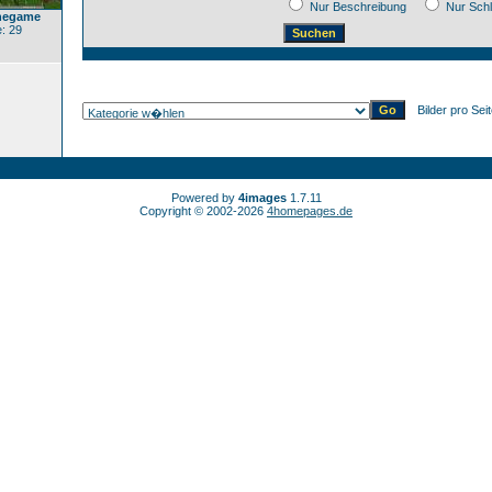
Nur Beschreibung
Nur Sch
negame
: 29
Bilder pro Sei
Powered by
4images
1.7.11
Copyright © 2002-2026
4homepages.de