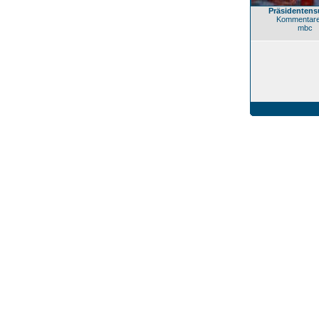
Präsidentensu
Kommentare
mbc