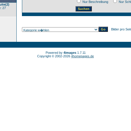
Nur Beschreibung
Nur Sch
ite(2)
: 27
Bilder pro Sei
Powered by
4images
1.7.11
Copyright © 2002-2026
4homepages.de