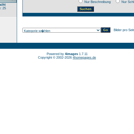
Nur Beschreibung
Nur Sch
acht
: 25
Bilder pro Sei
Powered by
4images
1.7.11
Copyright © 2002-2026
4homepages.de