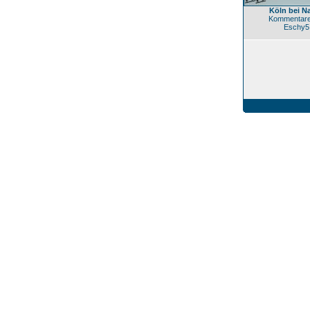
Köln bei N
Kommentare
Eschy5