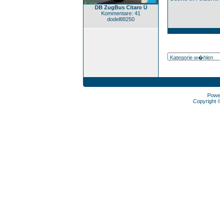
DB ZugBus Citaro Ü
Kommentare: 41
dodel88250
Powe
Copyright