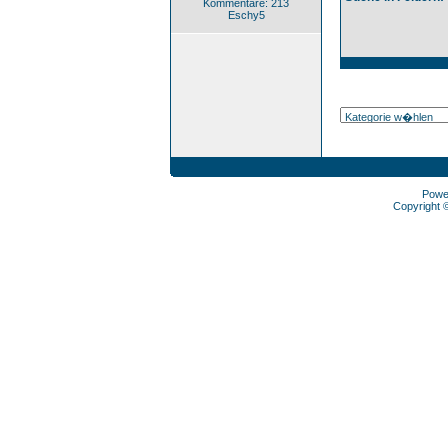
Kommentare: 213
Eschy5
Powe
Copyright