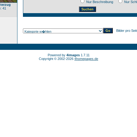
Nur Beschreibung
Nur Sch
üterzug
: 41
Bilder pro Sei
Powered by
4images
1.7.11
Copyright © 2002-2026
4homepages.de