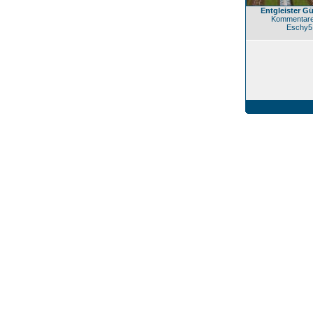
Entgleister G
Kommentare
Eschy5