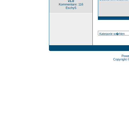
v1.0
Kommentare: 116
Eschy5
Powe
Copyright