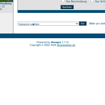
Nur Beschreibung
Nur Sch
 Kindberg
: 22
93
Bilder pro Sei
Powered by
4images
1.7.11
Copyright © 2002-2026
4homepages.de