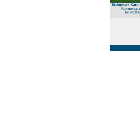
Steiermark-Karte
Kommentare
beni0103