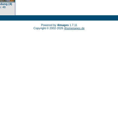
dung (4)
: 48
Powered by
4images
1.7.11
Copyright © 2002-2026
4homepages.de