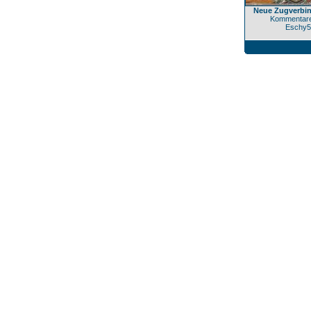
Neue Zugverbin
Kommentare
Eschy5