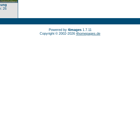
dung
: 26
Powered by
4images
1.7.11
Copyright © 2002-2026
4homepages.de