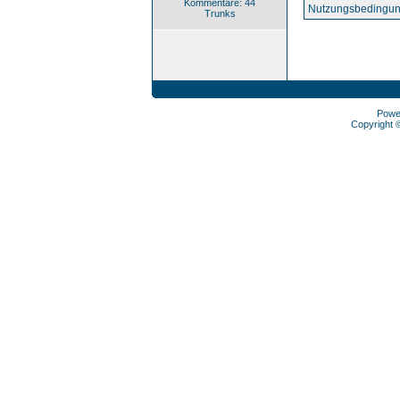
Kommentare: 44
Nutzungsbedingun
Trunks
Powe
Copyright