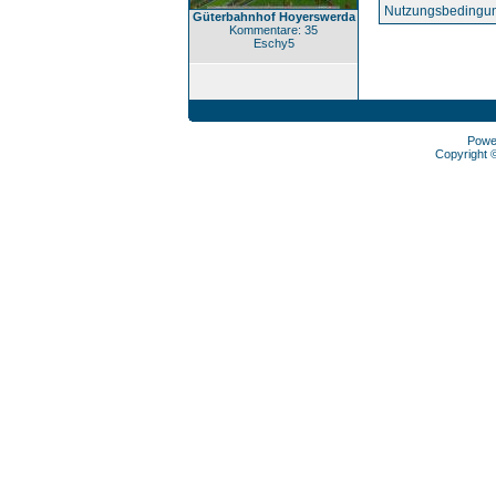
Nutzungsbedingun
Güterbahnhof Hoyerswerda
Kommentare: 35
Eschy5
Powe
Copyright