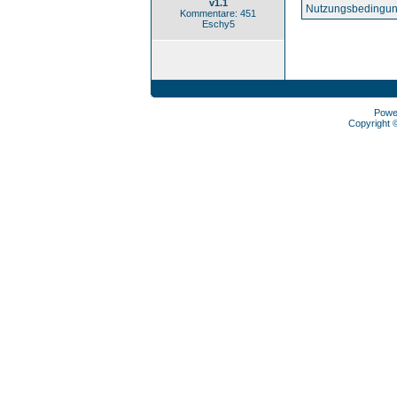
v1.1
Nutzungsbedingun
Kommentare: 451
Eschy5
Powe
Copyright