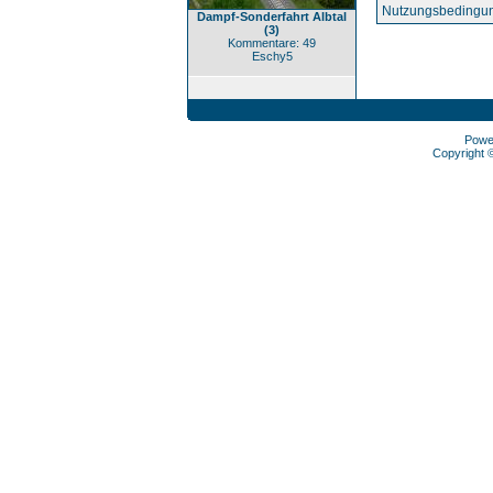
Nutzungsbedingun
Dampf-Sonderfahrt Albtal
(3)
Kommentare: 49
Eschy5
Powe
Copyright