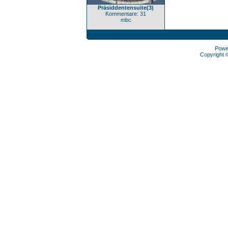
Präsiddentensuite(3)
Kommentare: 31
mbc
Powe
Copyright