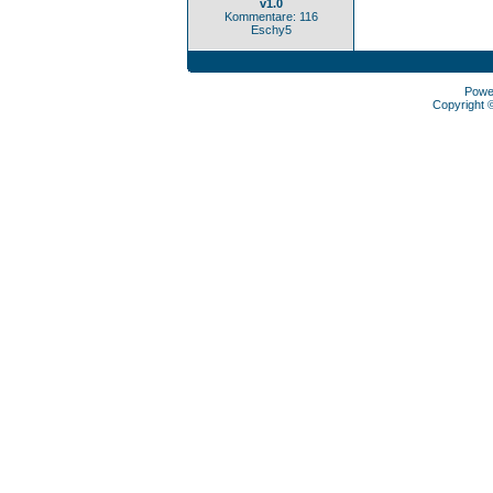
v1.0
Kommentare: 116
Eschy5
Powe
Copyright