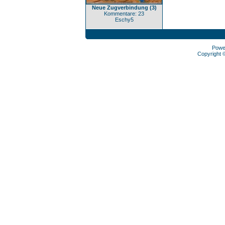
Neue Zugverbindung (3)
Kommentare: 23
Eschy5
Powe
Copyright