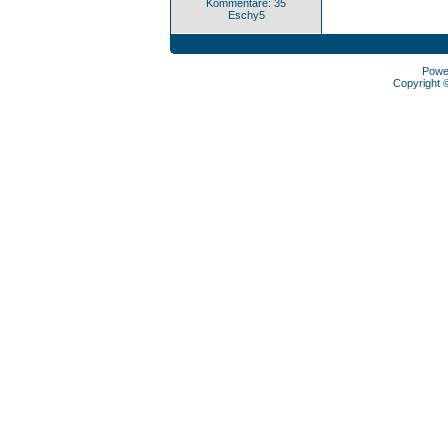
Kommentare: 35
Eschy5
Powe
Copyright