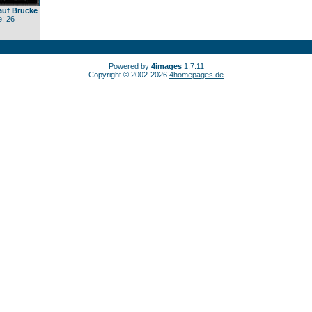
auf Brücke
: 26
Powered by
4images
1.7.11
Copyright © 2002-2026
4homepages.de