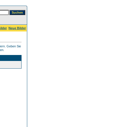
ilder
Neue Bilder
dern. Geben Sie
ben.