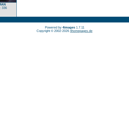
 MAN
: 336
Powered by
4images
1.7.11
Copyright © 2002-2026
4homepages.de