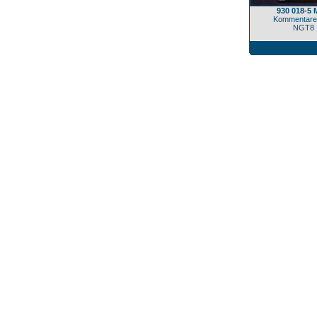
930 018-5
Kommentare
NGT8