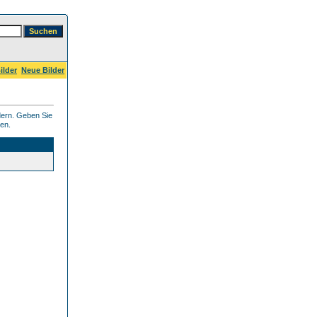
ilder
Neue Bilder
dern. Geben Sie
ben.