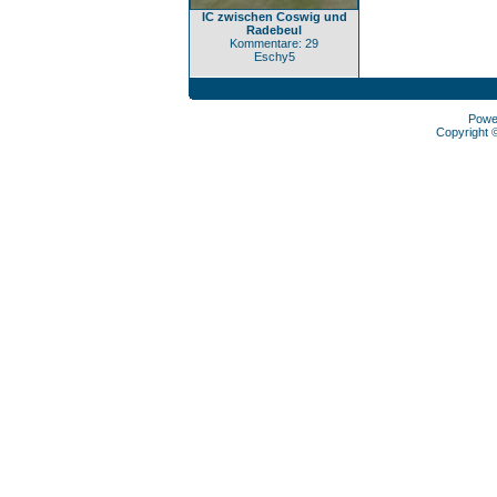
IC zwischen Coswig und
Radebeul
Kommentare: 29
Eschy5
Powe
Copyright