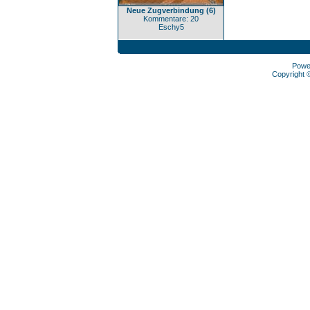
Neue Zugverbindung (6)
Kommentare: 20
Eschy5
Powe
Copyright