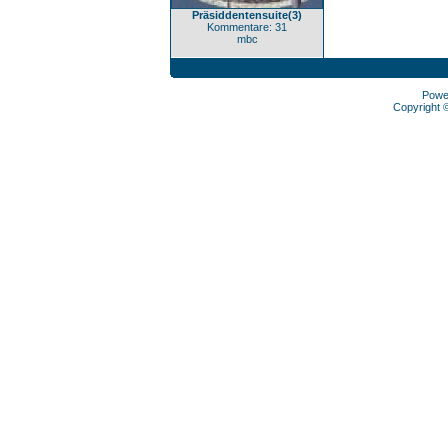
Präsiddentensuite(3)
Kommentare: 31
mbc
Powe
Copyright