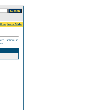
ilder
Neue Bilder
dern. Geben Sie
ben.