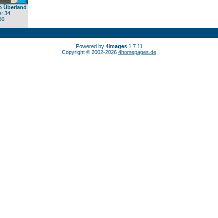
o Überland
: 34
50
Powered by
4images
1.7.11
Copyright © 2002-2026
4homepages.de