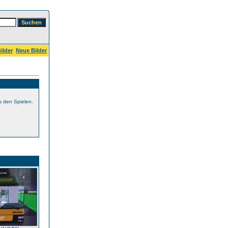
ilder
Neue Bilder
s den Spielen.