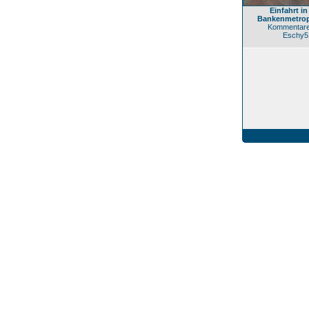
Einfahrt in
Bankenmetrop
Kommentare
Eschy5