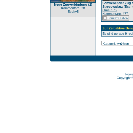
Schwebender Zug 
Neue Zugverbindung (2)
Stresowplatz
(
Esch
Kommentare: 28
Omsi 1 / 2
Eschy5
Kommentare: 477
Zur Zeit aktive Ben
Es sind gerade
0
regi
Powe
Copyright