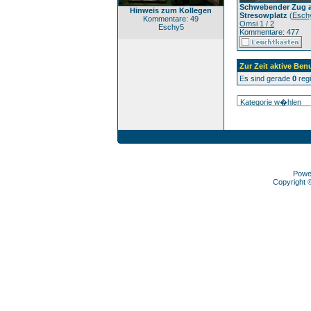
Schwebender Zug 
Hinweis zum Kollegen
Stresowplatz
(
Esch
Kommentare: 49
Omsi 1 / 2
Eschy5
Kommentare: 477
Zur Zeit aktive Ben
Es sind gerade
0
regi
Powe
Copyright