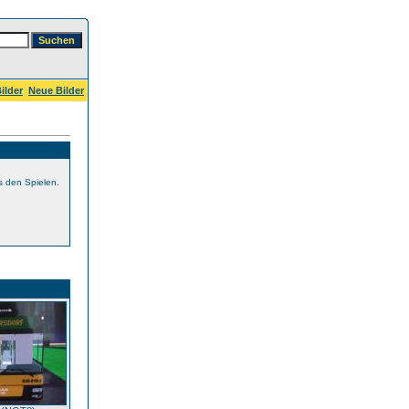
ilder
Neue Bilder
s den Spielen.