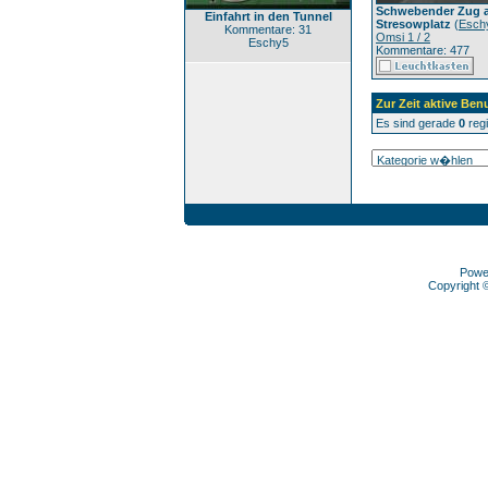
Schwebender Zug 
Einfahrt in den Tunnel
Stresowplatz
(
Esch
Kommentare: 31
Omsi 1 / 2
Eschy5
Kommentare: 477
Zur Zeit aktive Ben
Es sind gerade
0
regi
Powe
Copyright