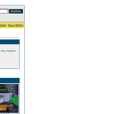
ilder
Neue Bilder
s den Spielen.