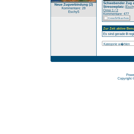
Schwebender Zug 
Neue Zugverbindung (2)
Stresowplatz
(
Esch
Kommentare: 28
Omsi 1 / 2
Eschy5
Kommentare: 477
Zur Zeit aktive Ben
Es sind gerade
0
regi
Powe
Copyright