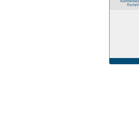
Kommentare
Eschy5