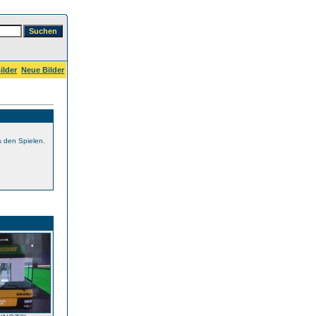
ilder
Neue Bilder
s den Spielen.