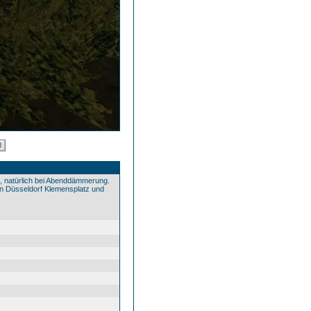
, natürlich bei Abenddämmerung.
n Düsseldorf Klemensplatz und