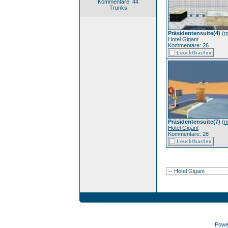
Kommentare: 44
Trunks
Präsidentensuite(4)
(
m
Hotel Gigant
Kommentare: 26
Präsidentensuite(7)
(
m
Hotel Gigant
Kommentare: 28
Powe