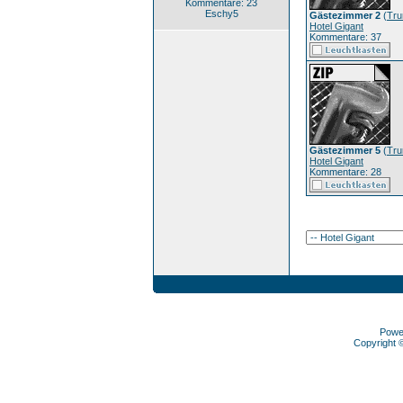
Kommentare: 23
Eschy5
Gästezimmer 2
(
Tru
Hotel Gigant
Kommentare: 37
Gästezimmer 5
(
Tru
Hotel Gigant
Kommentare: 28
Powe
Copyright