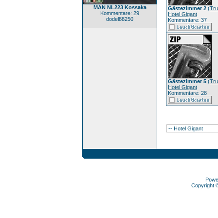
MAN NL223 Kossaka
Gästezimmer 2
(
Tr
Kommentare: 29
Hotel Gigant
dodel88250
Kommentare: 37
Gästezimmer 5
(
Tr
Hotel Gigant
Kommentare: 28
Powe
Copyright